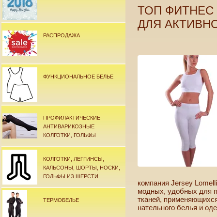
ТОП ФИТНЕС
ДЛЯ АКТИВН
РАСПРОДАЖА
ФУНКЦИОНАЛЬНОЕ БЕЛЬЕ
ПРОФИЛАКТИЧЕСКИЕ
АНТИВАРИКОЗНЫЕ
КОЛГОТКИ, ГОЛЬФЫ
КОЛГОТКИ, ЛЕГГИНСЫ,
КАЛЬСОНЫ, ШОРТЫ, НОСКИ,
ГОЛЬФЫ ИЗ ШЕРСТИ
компания Jersey Lomell
модных, удобных для п
тканей, применяющихся
ТЕРМОБЕЛЬЕ
нательного белья и од