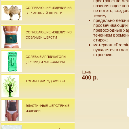
пространство меж
позволяющее норм
СОГРЕВАЮЩИЕ ИЗДЕЛИЯ ИЗ
не потеть, созда
ВЕРБЛЮЖЬЕЙ ШЕРСТИ
теле»;
предельно легкий
просвечивающий 
превосходные хар
СОГРЕВАЮЩИЕ ИЗДЕЛИЯ ИЗ
течением времен
СОБАЧЬЕЙ ШЕРСТИ
стирок;
материал «Premiu
нуждается в глаж
строению.
СОЛЕВЫЕ АППЛИКАТОРЫ
(ГРЕЛКИ) И МАССАЖЕРЫ
Цена
400 р.
ТОВАРЫ ДЛЯ ЗДОРОВЬЯ
ЭЛАСТИЧНЫЕ ШЕРСТЯНЫЕ
ИЗДЕЛИЯ