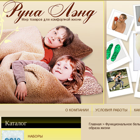
О КОМПАНИИ
УСЛОВИЯ РАБОТЫ
КАК
Каталог
Главная
>
Функциональное бел
образа жизни
НАБОРЫ